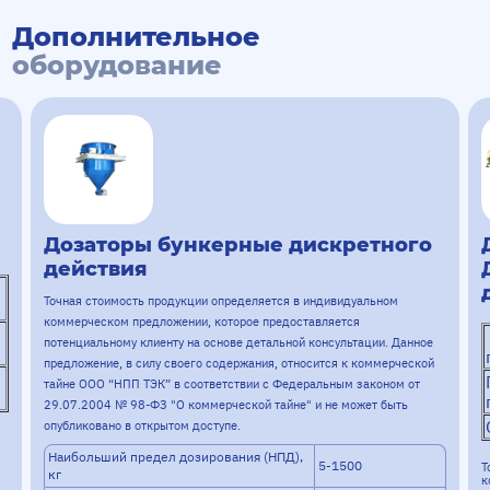
Дополнительное
оборудование
Дозаторы бункерные дискретного
действия
Точная стоимость продукции определяется в индивидуальном
коммерческом предложении, которое предоставляется
потенциальному клиенту на основе детальной консультации. Данное
предложение, в силу своего содержания, относится к коммерческой
тайне ООО “НПП ТЭК” в соответствии с Федеральным законом от
29.07.2004 № 98-ФЗ "О коммерческой тайне" и не может быть
опубликовано в открытом доступе.
Наибольший предел дозирования (НПД),
5-1500
Т
кг
к