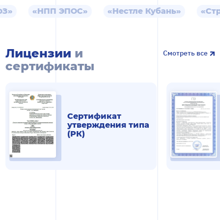
«НПП ЭПОС»
«Нестле Кубань»
«Строй
Лицензии
и
Смотреть все
сертификаты
Смотреть все
Сертификат
утверждения типа
(РК)