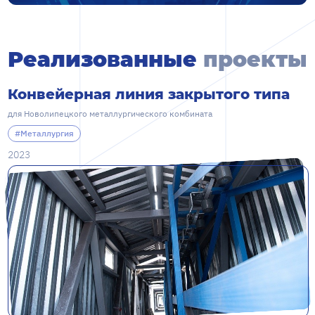
Реализованные
проекты
Конвейерная линия закрытого типа
для Новолипецкого металлургического комбината
#Металлургия
2023