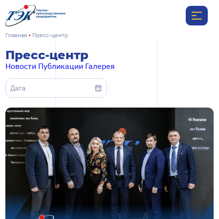
Главная
Пресс-центр
Пресс-центр
Новости
Публикации
Галерея